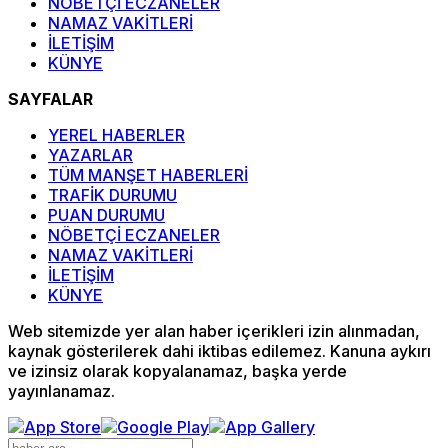
NÖBETÇİ ECZANELER
NAMAZ VAKİTLERİ
İLETİŞİM
KÜNYE
SAYFALAR
YEREL HABERLER
YAZARLAR
TÜM MANŞET HABERLERİ
TRAFİK DURUMU
PUAN DURUMU
NÖBETÇİ ECZANELER
NAMAZ VAKİTLERİ
İLETİŞİM
KÜNYE
Web sitemizde yer alan haber içerikleri izin alınmadan,
kaynak gösterilerek dahi iktibas edilemez. Kanuna aykırı
ve izinsiz olarak kopyalanamaz, başka yerde
yayınlanamaz.