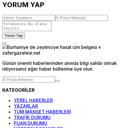
YORUM YAP
Yorum Yap
Günün önemli haberlerinden anında bilgi sahibi olmak
istiyorsanız eğer haber bültenine üye olun.
KATEGORİLER
YEREL HABERLER
YAZARLAR
TÜM MANŞET HABERLERİ
TRAFİK DURUMU
PUAN DURUMU