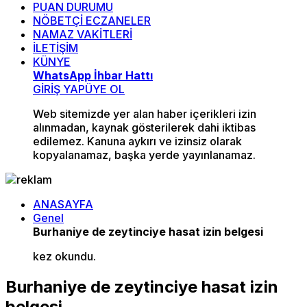
PUAN DURUMU
NÖBETÇİ ECZANELER
NAMAZ VAKİTLERİ
İLETİŞİM
KÜNYE
WhatsApp İhbar Hattı
GİRİŞ YAP
ÜYE OL
Web sitemizde yer alan haber içerikleri izin
alınmadan, kaynak gösterilerek dahi iktibas
edilemez. Kanuna aykırı ve izinsiz olarak
kopyalanamaz, başka yerde yayınlanamaz.
ANASAYFA
Genel
Burhaniye de zeytinciye hasat izin belgesi
kez okundu.
Burhaniye de zeytinciye hasat izin
belgesi