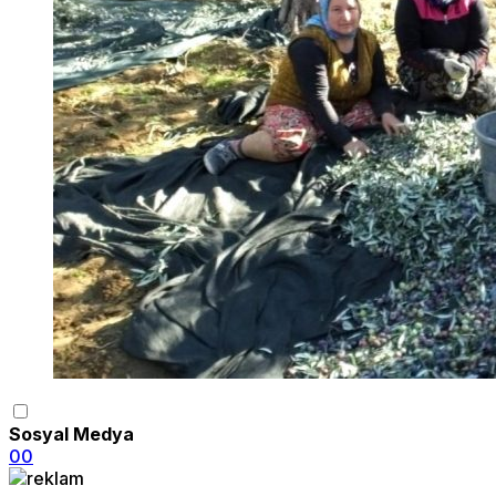
Sosyal Medya
0
0