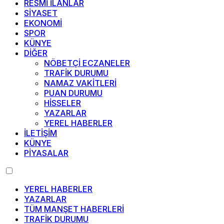
RESMİ İLANLAR
SİYASET
EKONOMİ
SPOR
KÜNYE
DİĞER
NÖBETÇİ ECZANELER
TRAFİK DURUMU
NAMAZ VAKİTLERİ
PUAN DURUMU
HİSSELER
YAZARLAR
YEREL HABERLER
İLETİŞİM
KÜNYE
PİYASALAR
YEREL HABERLER
YAZARLAR
TÜM MANŞET HABERLERİ
TRAFİK DURUMU