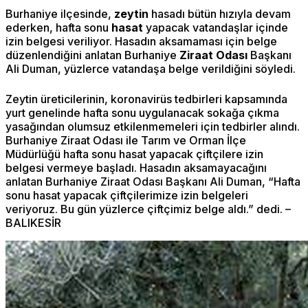
Burhaniye ilçesinde,
zeytin
hasadı bütün hızıyla devam
ederken, hafta sonu
hasat
yapacak vatandaşlar içinde
izin belgesi veriliyor. Hasadın aksamaması için belge
düzenlendiğini anlatan Burhaniye
Ziraat Odası
Başkanı
Ali Duman, yüzlerce vatandaşa belge verildiğini söyledi.
Zeytin üreticilerinin, koronavirüs tedbirleri kapsamında
yurt genelinde hafta sonu uygulanacak sokağa çıkma
yasağından olumsuz etkilenmemeleri için tedbirler alındı.
Burhaniye Ziraat Odası ile Tarım ve Orman İlçe
Müdürlüğü hafta sonu hasat yapacak çiftçilere izin
belgesi vermeye başladı. Hasadın aksamayacağını
anlatan Burhaniye Ziraat Odası Başkanı Ali Duman, “Hafta
sonu hasat yapacak çiftçilerimize izin belgeleri
veriyoruz. Bu gün yüzlerce çiftçimiz belge aldı.” dedi. –
BALIKESİR