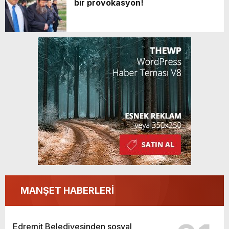
bir provokasyon!
MANŞET HABERLERİ
Edremit Belediyesinden sosyal