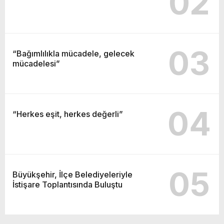
02
03
“Bağımlılıkla mücadele, gelecek
mücadelesi”
04
“Herkes eşit, herkes değerli”
05
Büyükşehir, İlçe Belediyeleriyle
İstişare Toplantısında Buluştu