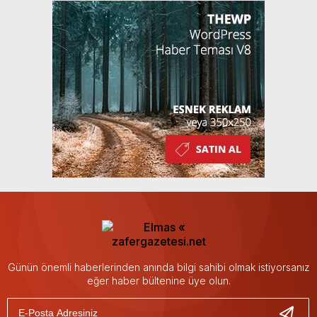
Günün önemli haberlerinden anında bilgi sahibi olmak istiyorsanız
eğer haber bültenine üye olun.