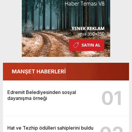
MANŞET HABERLERİ
01
Edremit Belediyesinden sosyal
dayanışma örneği
Hat ve Tezhip ödülleri sahiplerini buldu