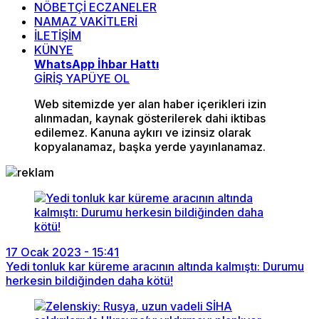
NÖBETÇİ ECZANELER
NAMAZ VAKİTLERİ
İLETİŞİM
KÜNYE
WhatsApp İhbar Hattı
GİRİŞ YAP
ÜYE OL
Web sitemizde yer alan haber içerikleri izin
alınmadan, kaynak gösterilerek dahi iktibas
edilemez. Kanuna aykırı ve izinsiz olarak
kopyalanamaz, başka yerde yayınlanamaz.
17 Ocak 2023 - 15:41
Yedi tonluk kar küreme aracının altında kalmıştı: Durumu
herkesin bildiğinden daha kötü!