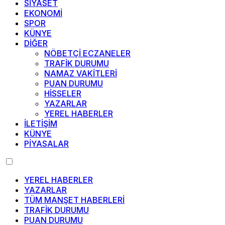
SİYASET
EKONOMİ
SPOR
KÜNYE
DİĞER
NÖBETÇİ ECZANELER
TRAFİK DURUMU
NAMAZ VAKİTLERİ
PUAN DURUMU
HİSSELER
YAZARLAR
YEREL HABERLER
İLETİŞİM
KÜNYE
PİYASALAR
YEREL HABERLER
YAZARLAR
TÜM MANŞET HABERLERİ
TRAFİK DURUMU
PUAN DURUMU