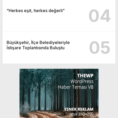
04
“Herkes eşit, herkes değerli”
05
Büyükşehir, İlçe Belediyeleriyle
İstişare Toplantısında Buluştu